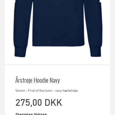
Årstrøje Hoodie Navy
Varenr.: Fruit of the loom - navy hættetrøje
275,00 DKK
Størrelse Voksen