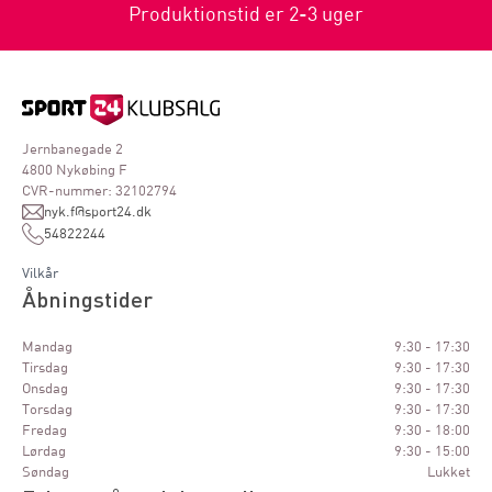
Produktionstid er 2-3 uger
Jernbanegade 2
4800 Nykøbing F
CVR-nummer: 32102794
nyk.f@sport24.dk
54822244
Vilkår
Åbningstider
Mandag
9:30 - 17:30
Tirsdag
9:30 - 17:30
Onsdag
9:30 - 17:30
Torsdag
9:30 - 17:30
Fredag
9:30 - 18:00
Lørdag
9:30 - 15:00
Søndag
Lukket