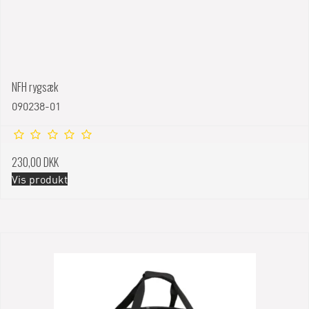
NFH rygsæk
090238-01
230,00 DKK
Vis produkt