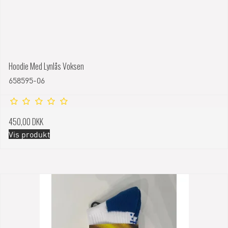
Hoodie Med Lynlås Voksen
658595-06
450,00 DKK
Vis produkt