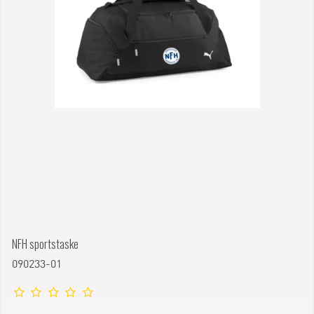
NFH sportstaske
090233-01