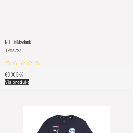
NFH Drikkedunk
1906734
60,00 DKK
Vis produkt