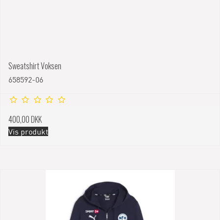
Sweatshirt Voksen
658592-06
400,00 DKK
Vis produkt