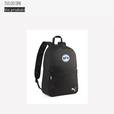
150,00 DKK
Vis produkt