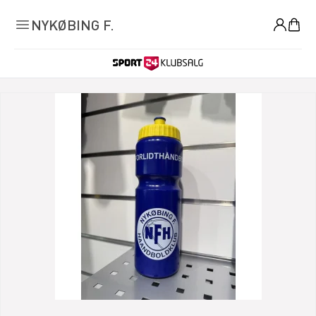
0
NYKØBING F.