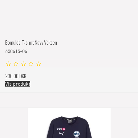
Bomulds T-shirt Navy Voksen
658615-06
230,00 DKK
Vis produkt