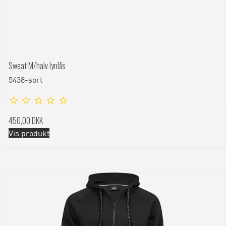
Sweat M/halv lynlås
5438-sort
450,00 DKK
Vis produkt