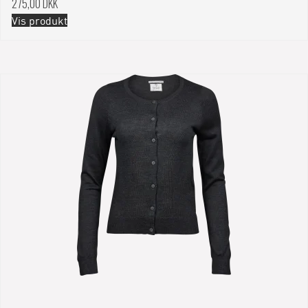
275,00 DKK
Vis produkt