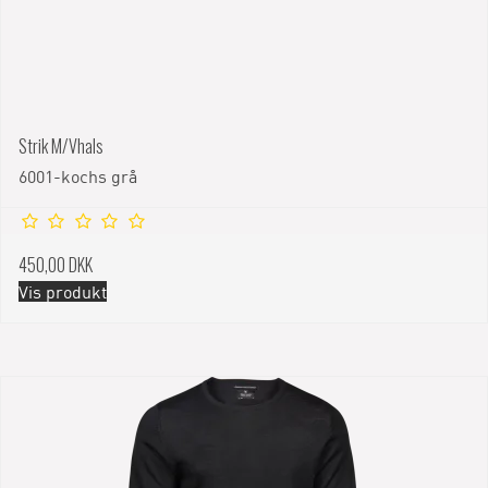
Strik M/Vhals
6001-kochs grå
450,00 DKK
Vis produkt