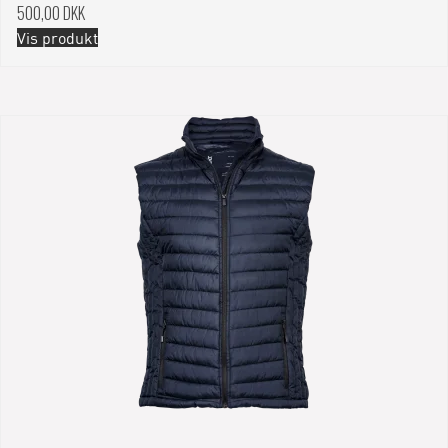
500,00 DKK
Vis produkt