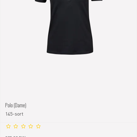
Polo (Dame)
145-sort