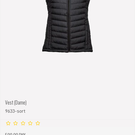
Vest (Dame)
9633-sort