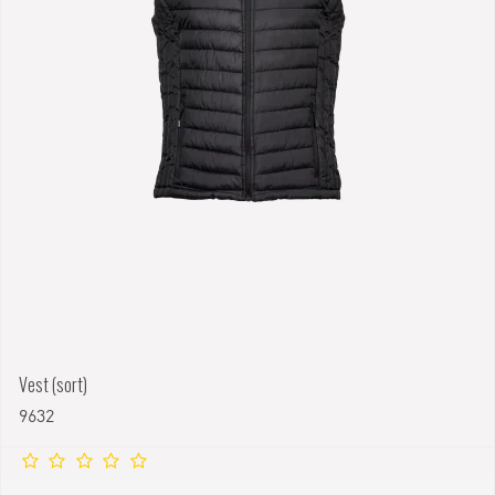
Vest (sort)
9632