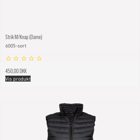
Strik M/Knap (Dame)
6005-sort
450,00 DKK
Vis produkt