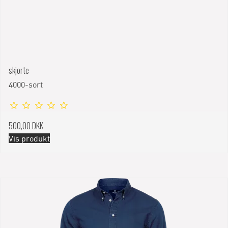
skjorte
4000-sort
500,00 DKK
Vis produkt