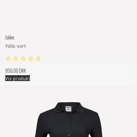
Jakke
9604-sort
950,00 DKK
Vis produkt