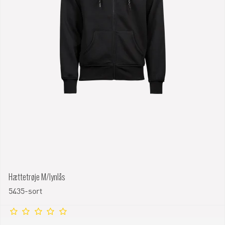
Hættetrøje M/lynlås
5435-sort