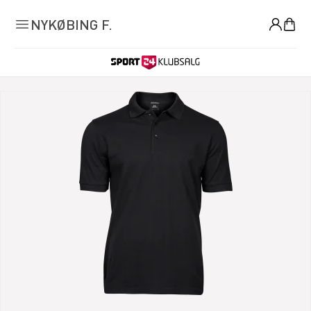
0
NYKØBING F.