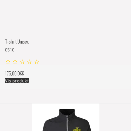
T-shirt Unisex
0510
175,00 DKK
Vis produkt