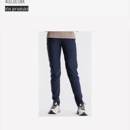
400,00 DKK
Vis produkt