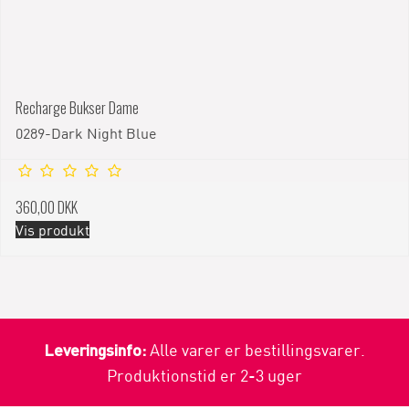
Recharge Bukser Dame
0289-Dark Night Blue
360,00 DKK
Vis produkt
Leveringsinfo:
Alle varer er bestillingsvarer.
Produktionstid er 2-3 uger