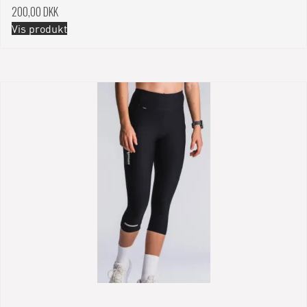
200,00 DKK
Vis produkt