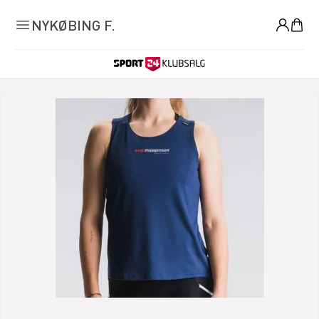
0
NYKØBING F.