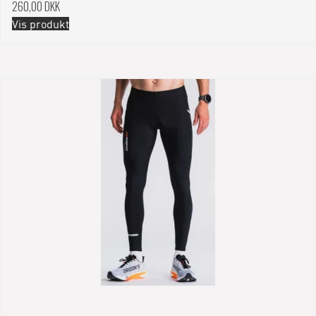
260,00 DKK
Vis produkt