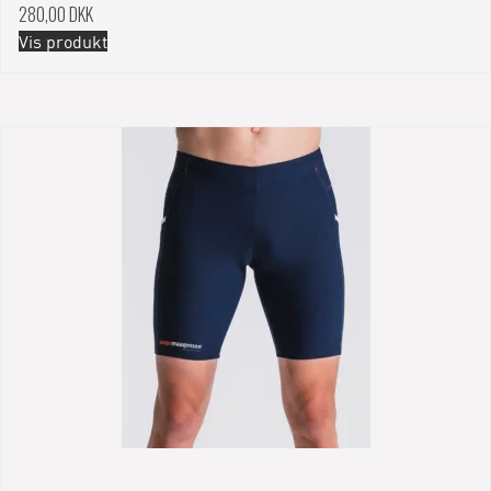
280,00 DKK
Vis produkt