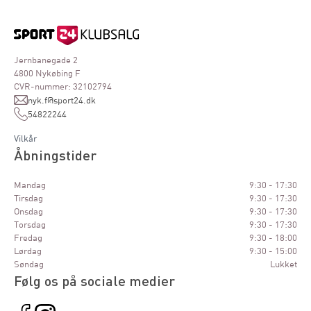
Jernbanegade 2
4800 Nykøbing F
CVR-nummer: 32102794
nyk.f@sport24.dk
54822244
Vilkår
Åbningstider
Mandag
9:30 - 17:30
Tirsdag
9:30 - 17:30
Onsdag
9:30 - 17:30
Torsdag
9:30 - 17:30
Fredag
9:30 - 18:00
Lørdag
9:30 - 15:00
Søndag
Lukket
Følg os på sociale medier