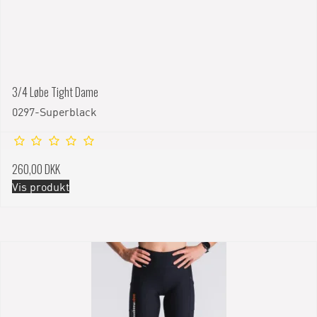
3/4 Løbe Tight Dame
0297-Superblack
260,00 DKK
Vis produkt