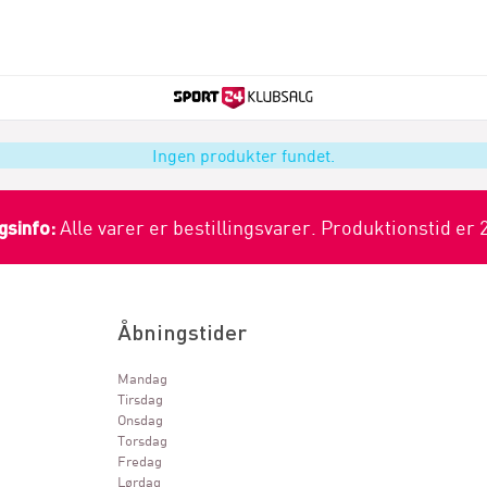
Ingen produkter fundet.
gsinfo:
Alle varer er bestillingsvarer. Produktionstid er 
Åbningstider
Mandag
Tirsdag
Onsdag
Torsdag
Fredag
Lørdag