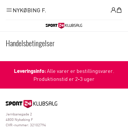
0
NYKØBING F.
Handelsbetingelser
Leveringsinfo:
Alle varer er bestillingsvarer.
Produktionstid er 2-3 uger
Jernbanegade 2
4800 Nykøbing F
CVR-nummer: 32102794