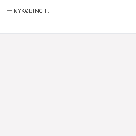
NYKØBING F.