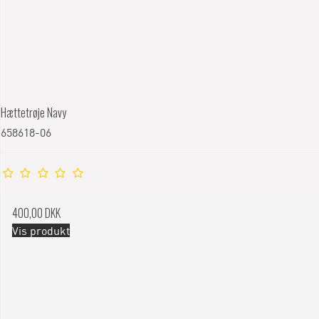
Hættetrøje Navy
658618-06
400,00 DKK
Vis produkt