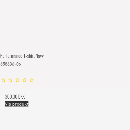
Performance T-shirt Navy
658636-06
300,00 DKK
Vis produkt