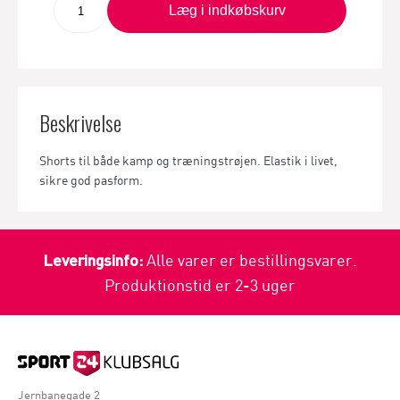
Læg i indkøbskurv
Beskrivelse
Shorts til både kamp og træningstrøjen. Elastik i livet,
sikre god pasform.
Leveringsinfo:
Alle varer er bestillingsvarer.
Produktionstid er 2-3 uger
Jernbanegade 2