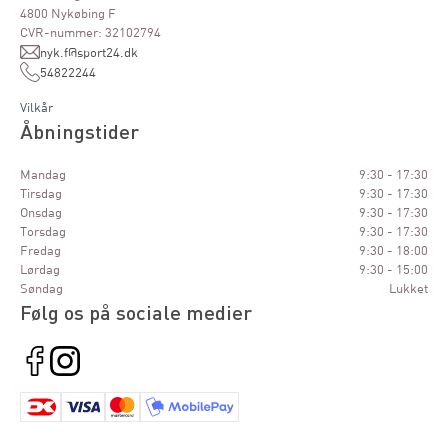
4800 Nykøbing F
CVR-nummer: 32102794
nyk.f@sport24.dk
54822244
Vilkår
Åbningstider
Mandag
9:30 - 17:30
Tirsdag
9:30 - 17:30
Onsdag
9:30 - 17:30
Torsdag
9:30 - 17:30
Fredag
9:30 - 18:00
Lørdag
9:30 - 15:00
Søndag
Lukket
Følg os på sociale medier