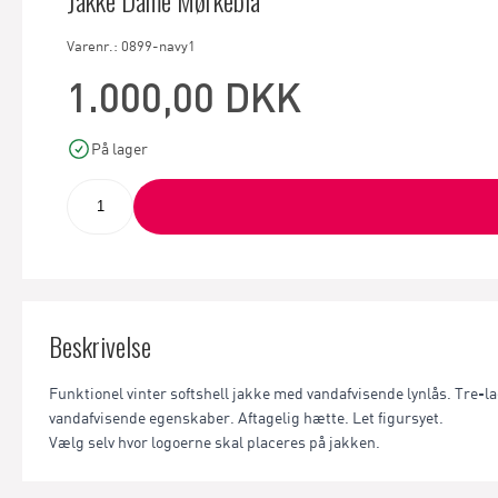
Varenr.: 0899-navy1
1.000,00 DKK
På lager
Beskrivelse
Funktionel vinter softshell jakke med vandafvisende lynlås. Tre-
vandafvisende egenskaber. Aftagelig hætte. Let figursyet.
Vælg selv hvor logoerne skal placeres på jakken.