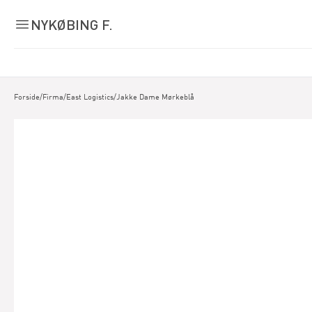
NYKØBING F.
Forside
/
Firma
/
East Logistics
/
Jakke Dame Mørkeblå