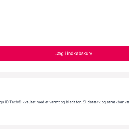
Læg i indkøbskurv
lags ID Tech® kvalitet med et varmt og blødt for. Slidstærk og strækbar 