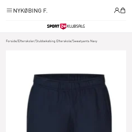
0
NYKØBING F.
Forside
/
Efterskoler
/
Stubbekøbing Efterskole
/
Sweatpants Navy