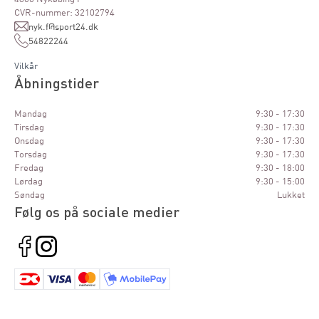
CVR-nummer: 32102794
nyk.f@sport24.dk
54822244
Vilkår
Åbningstider
Mandag
9:30 - 17:30
Tirsdag
9:30 - 17:30
Onsdag
9:30 - 17:30
Torsdag
9:30 - 17:30
Fredag
9:30 - 18:00
Lørdag
9:30 - 15:00
Søndag
Lukket
Følg os på sociale medier