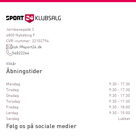
Jernbanegade 2
4800 Nykøbing F
CVR-nummer: 32102794
nyk.f@sport24.dk
54822244
Vilkår
Åbningstider
Mandag
9:30 - 17:30
Tirsdag
9:30 - 17:30
Onsdag
9:30 - 17:30
Torsdag
9:30 - 17:30
Fredag
9:30 - 18:00
Lørdag
9:30 - 15:00
Søndag
Lukket
Følg os på sociale medier