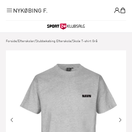
0
NYKØBING F.
Forside
/
Efterskoler
/
Stubbekøbing Efterskole
/
Skole T-shirt Grå