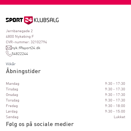
Jernbanegade 2
4800 Nykøbing F
CVR-nummer: 32102794
nyk.f@sport24.dk
54822244
Vilkår
Åbningstider
Mandag
9:30 - 17:30
Tirsdag
9:30 - 17:30
Onsdag
9:30 - 17:30
Torsdag
9:30 - 17:30
Fredag
9:30 - 18:00
Lørdag
9:30 - 15:00
Søndag
Lukket
Følg os på sociale medier