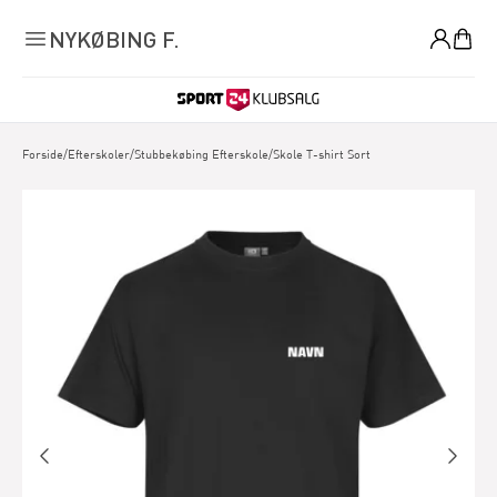
0
NYKØBING F.
Forside
/
Efterskoler
/
Stubbekøbing Efterskole
/
Skole T-shirt Sort