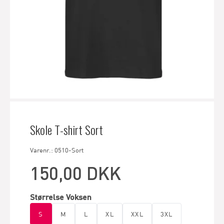
Skole T-shirt Sort
Varenr.: 0510-Sort
150,00 DKK
Størrelse Voksen
S
M
L
XL
XXL
3XL