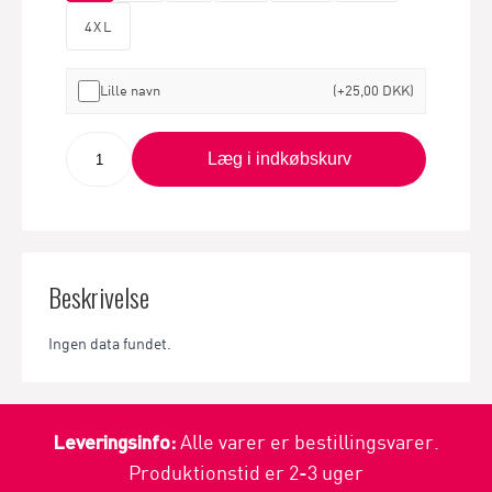
4XL
Lille navn
(+25,00 DKK)
Læg i indkøbskurv
Beskrivelse
Ingen data fundet.
Leveringsinfo:
Alle varer er bestillingsvarer.
Produktionstid er 2-3 uger