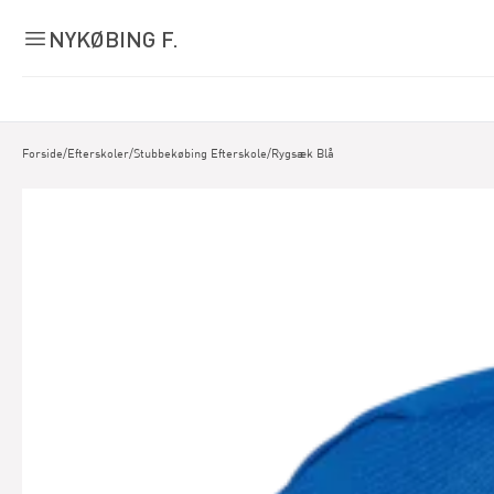
NYKØBING F.
Forside
/
Efterskoler
/
Stubbekøbing Efterskole
/
Rygsæk Blå