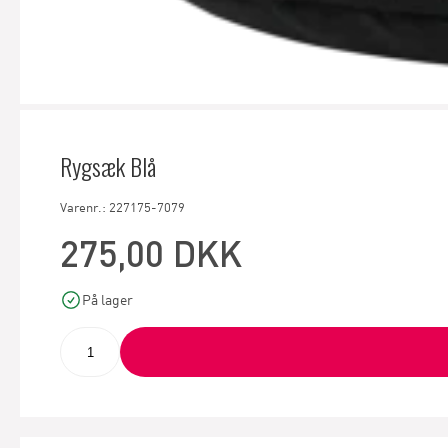
Rygsæk Blå
Varenr.: 227175-7079
275,00 DKK
På lager