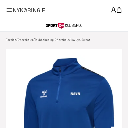
0
NYKØBING F.
Forside
/
Efterskoler
/
Stubbekøbing Efterskole
/
1/4 Lyn Sweat