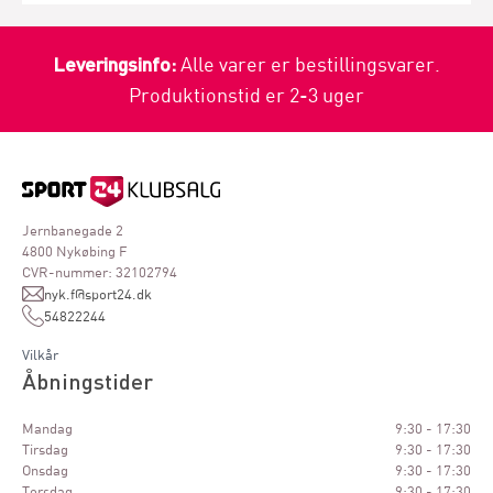
Leveringsinfo:
Alle varer er bestillingsvarer.
Produktionstid er 2-3 uger
Jernbanegade 2
4800 Nykøbing F
CVR-nummer: 32102794
nyk.f@sport24.dk
54822244
Vilkår
Åbningstider
Mandag
9:30 - 17:30
Tirsdag
9:30 - 17:30
Onsdag
9:30 - 17:30
Torsdag
9:30 - 17:30