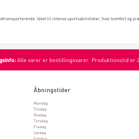
vedtransporterende. Ideel til intense sportsaktiviteter, hvor komfort og pr
gsinfo:
Alle varer er bestillingsvarer. Produktionstid er 
Åbningstider
Mandag
Tirsdag
Onsdag
Torsdag
Fredag
Lørdag
Søndag