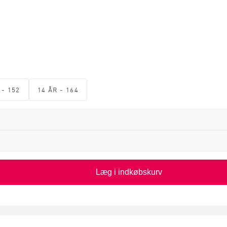
 - 152
14 ÅR - 164
Læg i indkøbskurv