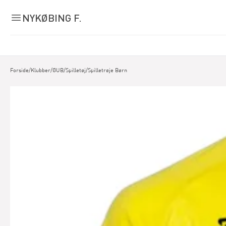
NYKØBING F.
Forside
/
Klubber
/
ØUB
/
Spilletøj
/
Spilletrøje Børn