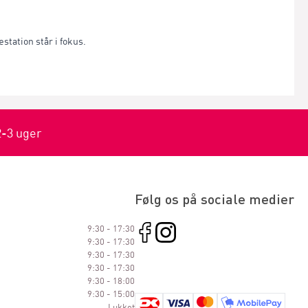
æstation står i fokus.
2-3 uger
Følg os på sociale medier
9:30 - 17:30
9:30 - 17:30
9:30 - 17:30
9:30 - 17:30
9:30 - 18:00
9:30 - 15:00
Lukket