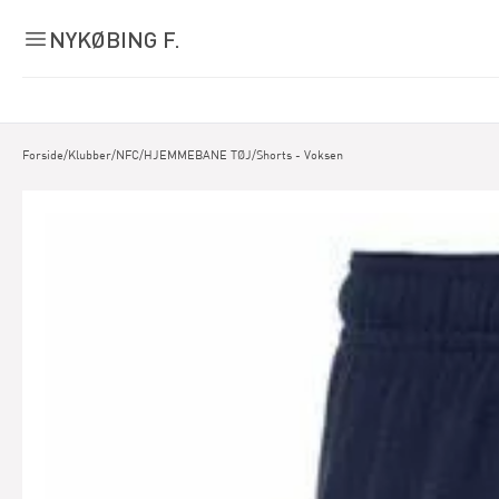
NYKØBING F.
Forside
/
Klubber
/
NFC
/
HJEMMEBANE TØJ
/
Shorts - Voksen