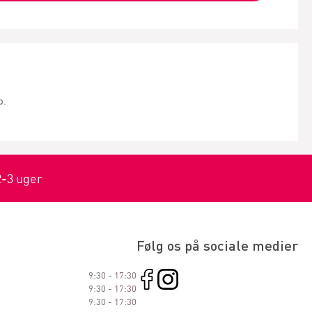
p.
2-3 uger
Følg os på sociale medier
9:30 - 17:30
9:30 - 17:30
9:30 - 17:30